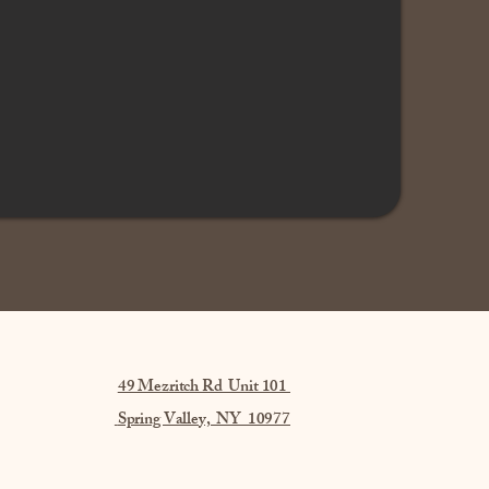
49 Mezritch Rd Unit 101
Spring Valley, NY 10977