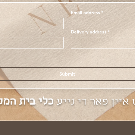
Email address
*
Delivery address
*
Submit
איין פאר די נייע
כלי בית המ