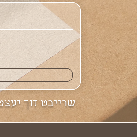
שרייבט זוך יעצט 