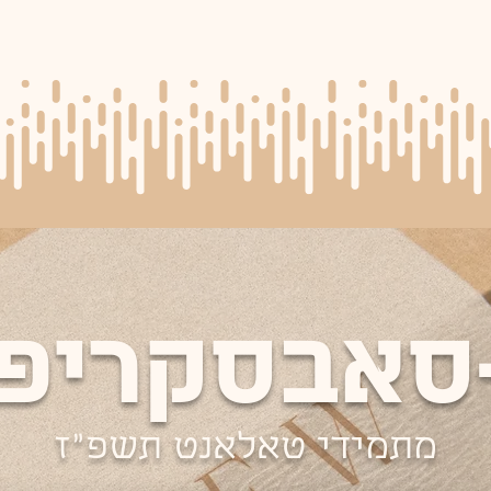
סאבסקריפ
מתמידי טאלאנט תשפ"ז